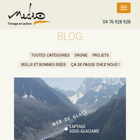
Toggle
navigatio
04 76 928 928
BLOG
TOUTES CATÉGORIES
DRONE
PROJETS
VEILLE ET BONNES IDÉES
ÇA SE PASSE CHEZ NOUS !