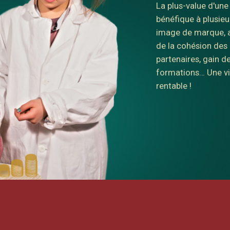
Avec 4,5 milliards 
vidéonautes de plus
de communication à