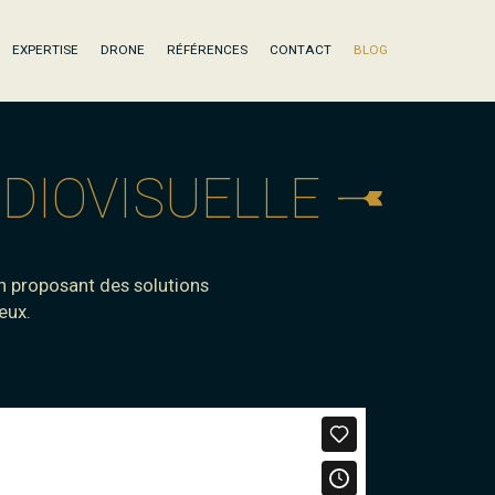
EXPERTISE
DRONE
RÉFÉRENCES
CONTACT
BLOG
DIOVISUELLE
n proposant des solutions
eux.