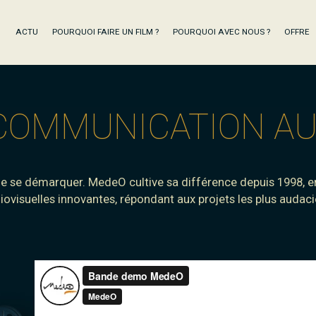
ACTU
POURQUOI FAIRE UN FILM ?
POURQUOI AVEC NOUS ?
OFFRE
COMMUNICATION AU
 de se démarquer. MedeO cultive sa différence depuis 1998, e
iovisuelles innovantes, répondant aux projets les plus audaci