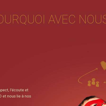
OURQUOI AVEC NOUS
adversaires à la hauteur