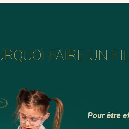
RQUOI FAIRE UN FI
Pour être vu