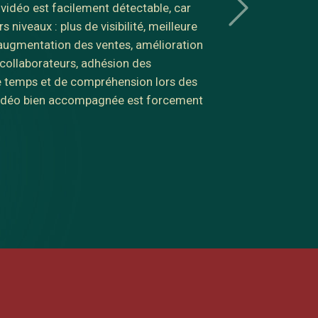
de vidéos vues par jour et des
 en plus nombreux, la vidéo EST l'outil
 valeur exponentielle.