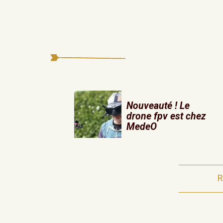
Nouveauté ! Le
drone fpv est chez
MedeO
R