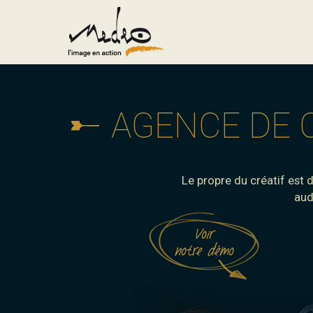
AGENCE DE 
Le propre du créatif est
aud